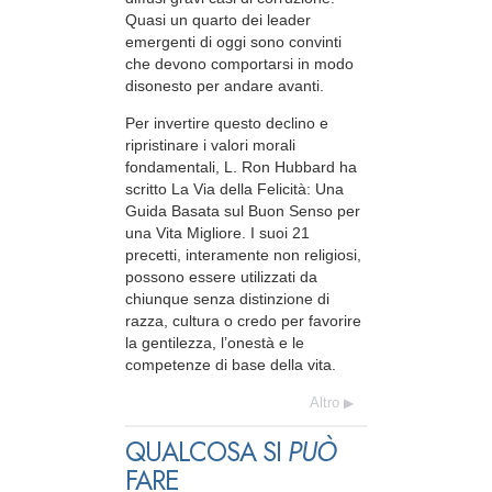
Quasi un quarto dei leader
emergenti di oggi sono convinti
che devono comportarsi in modo
disonesto per andare avanti.
Per invertire questo declino e
ripristinare i valori morali
fondamentali, L. Ron Hubbard ha
scritto La Via della Felicità: Una
Guida Basata sul Buon Senso per
una Vita Migliore. I suoi 21
precetti, interamente non religiosi,
possono essere utilizzati da
chiunque senza distinzione di
razza, cultura o credo per favorire
la gentilezza, l’onestà e le
competenze di base della vita.
Altro
QUALCOSA SI
PUÒ
FARE