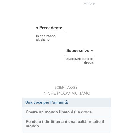
Altro
« Precedente
In che modo
aiutiamo
Successivo »
Sradicare l’uso di
droga
SCIENTOLOGY:
IN CHE MODO AIUTIAMO
Una voce per l’umanità
Creare un mondo libero dalla droga
Rendere i diritti umani una realtà in tutto il
mondo