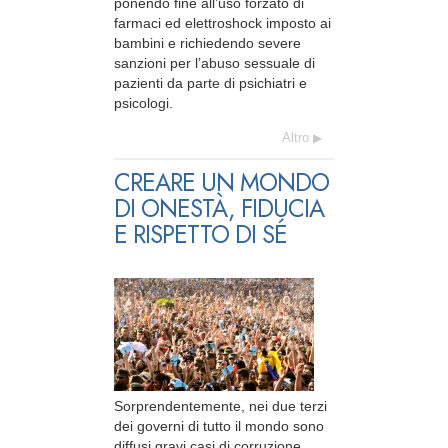
ponendo fine all’uso forzato di
farmaci ed elettroshock imposto ai
bambini e richiedendo severe
sanzioni per l’abuso sessuale di
pazienti da parte di psichiatri e
psicologi.
Altro
CREARE UN MONDO
DI ONESTÀ, FIDUCIA
E RISPETTO DI SÉ
Sorprendentemente, nei due terzi
dei governi di tutto il mondo sono
diffusi gravi casi di corruzione.