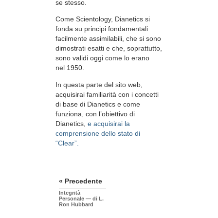
se stesso.
Come Scientology, Dianetics si
fonda su principi fondamentali
facilmente assimilabili, che si sono
dimostrati esatti e che, soprattutto,
sono validi oggi come lo erano
nel 1950.
In questa parte del sito web,
acquisirai familiarità con i concetti
di base di Dianetics e come
funziona, con l’obiettivo di
Dianetics,
e acquisirai la
comprensione dello stato di
“Clear”.
« Precedente
Integrità
Personale — di L.
Ron Hubbard