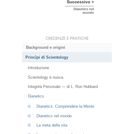
Successivo »
Dianetics nel
mondo
CREDENZE E PRATICHE
Background e origini
Princìpi di Scientology
Introduzione
Scientology è nuova.
Integrità Personale — di L. Ron Hubbard
Dianetics
Dianetics: Comprendere la Mente
Dianetics nel mondo
La meta della vita