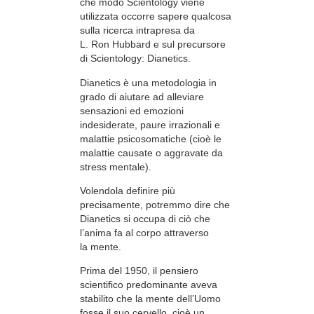
che modo Scientology viene
utilizzata occorre sapere qualcosa
sulla ricerca intrapresa da
L. Ron Hubbard e sul precursore
di Scientology: Dianetics.
Dianetics è una metodologia in
grado di aiutare ad alleviare
sensazioni ed emozioni
indesiderate, paure irrazionali e
malattie psicosomatiche (cioè le
malattie causate o aggravate da
stress mentale).
Volendola definire più
precisamente, potremmo dire che
Dianetics si occupa di ciò che
l’anima fa al corpo attraverso
la mente.
Prima del 1950, il pensiero
scientifico predominante aveva
stabilito che la mente dell’Uomo
fosse il suo cervello, cioè un