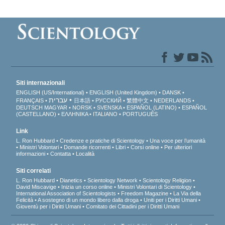
Siti internazionali
ENGLISH (US/International)
ENGLISH (United Kingdom)
DANSK
עברית
FRANÇAIS
日本語
РУССКИЙ
繁體中文
NEDERLANDS
DEUTSCH
MAGYAR
NORSK
SVENSKA
ESPAÑOL (LATINO)
ESPAÑOL
(CASTELLANO)
ΕΛΛΗΝΙΚA
ITALIANO
PORTUGUÊS
Link
L. Ron Hubbard
Credenze e pratiche di Scientology
Una voce per l’umanità
Ministri Volontari
Domande ricorrenti
Libri
Corsi online
Per ulteriori
informazioni
Contatta
Località
Siti correlati
L. Ron Hubbard
Dianetics
Scientology Network
Scientology Religion
David Miscavige
Inizia un corso online
Ministri Volontari di Scientology
International Association of Scientologists
Freedom Magazine
La Via della
Felicità
A sostegno di un mondo libero dalla droga
Uniti per i Diritti Umani
Gioventù per i Diritti Umani
Comitato dei Cittadini per i Diritti Umani