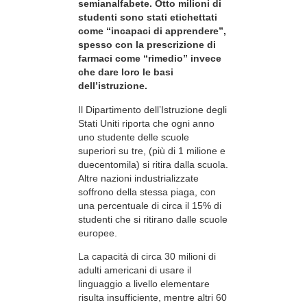
semianalfabete. Otto milioni di
studenti sono stati etichettati
come “incapaci di apprendere”,
spesso con la prescrizione di
farmaci come “rimedio” invece
che dare loro le basi
dell’istruzione.
Il Dipartimento dell’Istruzione degli
Stati Uniti riporta che ogni anno
uno studente delle scuole
superiori su tre, (più di 1 milione e
duecentomila) si ritira dalla scuola.
Altre nazioni industrializzate
soffrono della stessa piaga, con
una percentuale di circa il 15% di
studenti che si ritirano dalle scuole
europee.
La capacità di circa 30 milioni di
adulti americani di usare il
linguaggio a livello elementare
risulta insufficiente, mentre altri 60