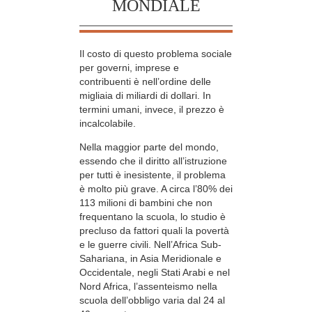
MONDIALE
Il costo di questo problema sociale
per governi, imprese e
contribuenti è nell’ordine delle
migliaia di miliardi di dollari. In
termini umani, invece, il prezzo è
incalcolabile.
Nella maggior parte del mondo,
essendo che il diritto all’istruzione
per tutti è inesistente, il problema
è molto più grave. A circa l’80% dei
113 milioni di bambini che non
frequentano la scuola, lo studio è
precluso da fattori quali la povertà
e le guerre civili. Nell’Africa Sub-
Sahariana, in Asia Meridionale e
Occidentale, negli Stati Arabi e nel
Nord Africa, l’assenteismo nella
scuola dell’obbligo varia dal 24 al