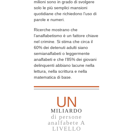
milioni sono in grado di svolgere
solo le più semplici mansioni
quotidiane che richiedono l’uso di
parole e numeri.
Ricerche mostrano che
l’analfabetismo è un fattore chiave
nel crimine. Si stima che circa il
60% dei detenuti adulti siano
semianalfabeti o leggermente
analfabeti e che l’85% dei giovani
delinquenti abbiano lacune nella
lettura, nella scrittura e nella
matematica di base.
UN
MILIARDO
di persone
analfabete A
LIVELLO