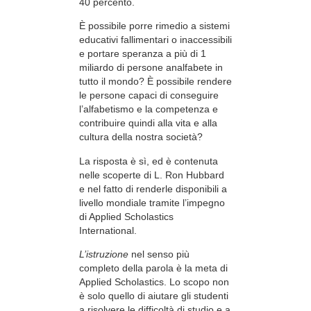
40 percento.
È possibile porre rimedio a sistemi
educativi fallimentari o inaccessibili
e portare speranza a più di 1
miliardo di persone analfabete in
tutto il mondo? È possibile rendere
le persone capaci di conseguire
l’alfabetismo e la competenza e
contribuire quindi alla vita e alla
cultura della nostra società?
La risposta è sì, ed è contenuta
nelle scoperte di L. Ron Hubbard
e nel fatto di renderle disponibili a
livello mondiale tramite l’impegno
di Applied Scholastics
International.
L’istruzione
nel senso più
completo della parola è la meta di
Applied Scholastics. Lo scopo non
è solo quello di aiutare gli studenti
a risolvere le difficoltà di studio e a