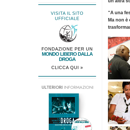
un’altra s
“A una fes
VISITA IL SITO
UFFICIALE
Ma non è c
trasforma
FONDAZIONE PER UN
MONDO LIBERO DALLA
DROGA
CLICCA QUI »
ULTERIORI
INFORMAZIONI