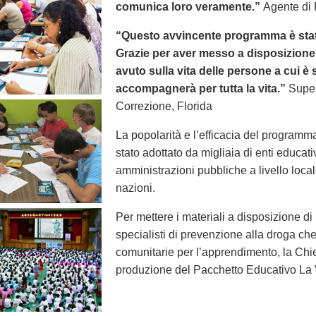
comunica loro veramente.”
Agente di 
“Questo avvincente programma è stato
Grazie per aver messo a disposizione 
avuto sulla vita delle persone a cui 
accompagnerà per tutta la vita.”
Super
Correzione, Florida
La popolarità e l’efficacia del programm
stato adottato da migliaia di enti educat
amministrazioni pubbliche a livello local
nazioni.
Per mettere i materiali a disposizione di 
specialisti di prevenzione alla droga che 
comunitarie per l’apprendimento, la Chie
produzione del Pacchetto Educativo La V