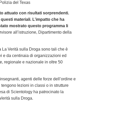
Polizia del Texas
 attuato con risultati sorprendenti.
questi materiali. L’impatto che ha
è stato mostrato questo programma li
visore all’istruzione, Dipartimento della
a La Verità sulla Droga sono tali che è
ivi e da centinaia di organizzazioni ed
e, regionale e nazionale in oltre 50
insegnanti, agenti delle forze dell’ordine e
tengono lezioni in classi o in strutture
sa di Scientology ha patrocinato la
erità sulla Droga.