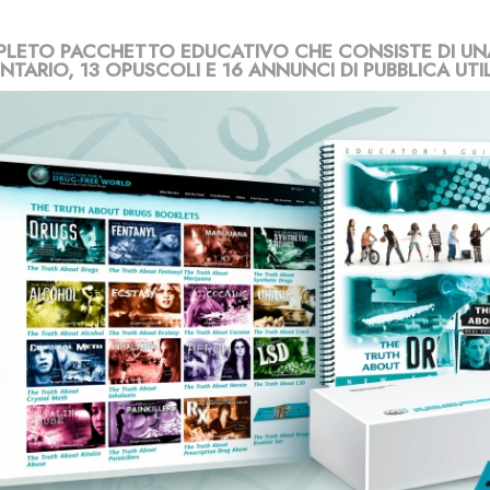
LETO PACCHETTO EDUCATIVO CHE CONSISTE DI UNA
TARIO, 13 OPUSCOLI E 16 ANNUNCI DI PUBBLICA UTIL