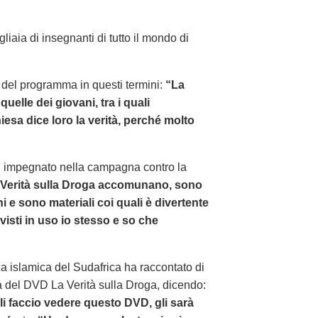
iaia di insegnanti di tutto il mondo di
ia del programma in questi termini:
“La
elle dei giovani, tra i quali
esa dice loro la verità, perché molto
a, impegnato nella campagna contro la
a Verità sulla Droga accomunano, sono
i e sono materiali coi quali è divertente
 visti in uso io stesso e so che
a islamica del Sudafrica ha raccontato di
 del DVD La Verità sulla Droga, dicendo:
li faccio vedere questo DVD, gli sarà