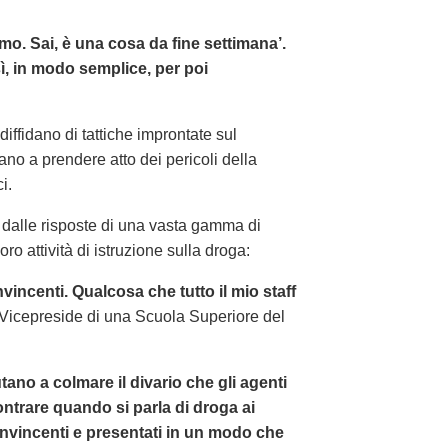
mo. Sai, è una cosa da fine settimana’.
ì, in modo semplice, per poi
diffidano di tattiche improntate sul
tano a prendere atto dei pericoli della
i.
 dalle risposte di una vasta gamma di
oro attività di istruzione sulla droga:
incenti. Qualcosa che tutto il mio staff
Vicepreside di una Scuola Superiore del
utano a colmare il divario che gli agenti
ontrare quando si parla di droga ai
onvincenti e presentati in un modo che