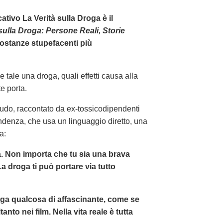
tivo La Verità sulla Droga è il
sulla Droga: Persone Reali, Storie
sostanze stupefacenti più
de tale una droga, quali effetti causa alla
e porta.
 crudo, raccontato da ex-tossicodipendenti
endenza, che usa un linguaggio diretto, una
a:
a. Non importa che tu sia una brava
La droga ti può portare via tutto
oga qualcosa di affascinante, come se
nto nei film. Nella vita reale è tutta