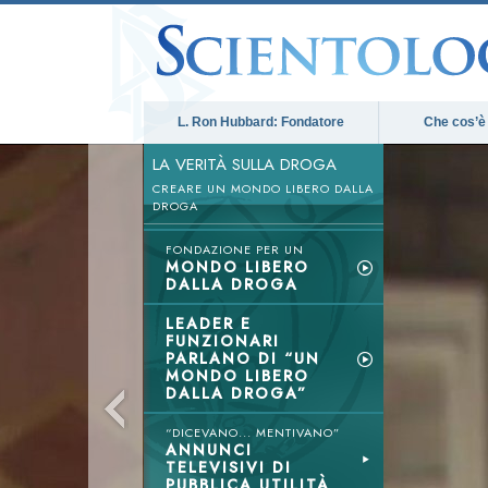
L. Ron Hubbard: Fondatore
Che cos’è
LA VERITÀ SULLA DROGA
CREARE UN MONDO LIBERO DALLA
DROGA
FONDAZIONE PER UN
MONDO LIBERO
DALLA DROGA
LEADER E
FUNZIONARI
PARLANO DI “UN
MONDO LIBERO
DALLA DROGA”
“DICEVANO... MENTIVANO”
ANNUNCI
TELEVISIVI DI
PUBBLICA UTILITÀ