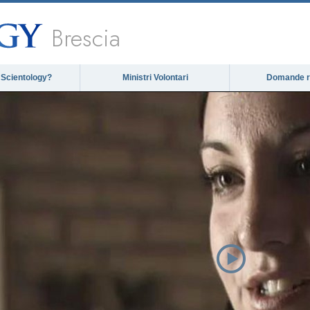
Brescia
 Scientology?
Ministri Volontari
Domande ri