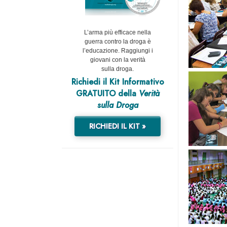
L’arma più efficace nella
guerra contro la droga è
l’educazione. Raggiungi i
giovani con la verità
sulla droga.
Richiedi il Kit Informativo
GRATUITO della
Verità
sulla Droga
RICHIEDI IL KIT »