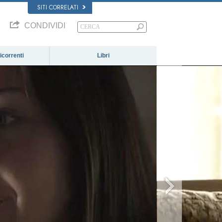
SITI CORRELATI
CONDIVIDI
correnti
Libri