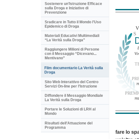
Sostenere un’Istruzione Efficace
sulla Droga e Iniziative di
Prevenzione
Sradicare in Tutto il Mondo l’Uso
Epidemico di Droga
Materiali Educativi Multimediali
“La Verità sulla Droga”
Raggiungere Milioni di Persone
Vi
con il Messaggio “Dicevano...
Mentivano”
T
Film documentario La Verità sulla
Droga
PR
Sito Web Interattivo del Centro
P
Servizi On-line per l’Istruzione
PREMI
Diffondere il Messaggio Mondiale
PR
La Verità sulla Droga
Portare le Soluzioni di LRH al
Mondo
Risultati dell’Attuazione del
Programma
fare lo sp