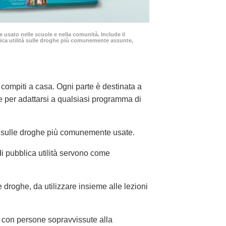
usato nelle scuole e nella comunità. Include il
lica utilità sulle droghe più comunemente assunte,
 compiti a casa. Ogni parte è destinata a
le per adattarsi a qualsiasi programma di
li sulle droghe più comunemente usate.
di pubblica utilità servono come
 droghe, da utilizzare insieme alle lezioni
, con persone sopravvissute alla