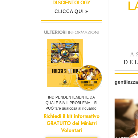
L
DI SCIENTOLOGY
CLICCA QUI »
ULTERIORI
INFORMAZIONI
A
DE
gentilezza
INDIPENDENTEMENTE DA
QUALE SIA IL PROBLEMA... Si
PUÒ fare qualcosa al riguardo!
Richiedi il kit informativo
GRATUITO dei Ministri
Volontari