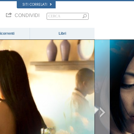
SITI CORRELATI
CONDIVIDI
correnti
Libri