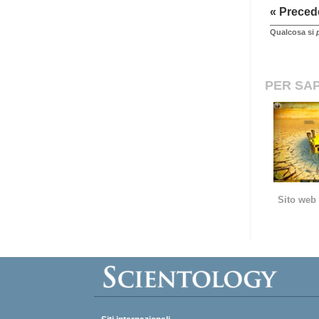
« Preced
Qualcosa si
PER SAP
Sito web 