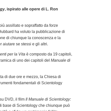
ogy
, ispirato alle opere di L. Ron
iù assillato e sopraffatto da forze
Hubbard ha voluto la pubblicazione di
one di chiunque la conoscenza e la
aiutare se stessi e gli altri.
enti per la Vita
è composto da 19 capitoli,
amica di uno dei capitoli del
Manuale di
ata di due ore e mezzo, la Chiesa di
trumenti fondamentali di Scientology
su DVD, il film
Il Manuale di Scientology:
 di base di Scientology che chiunque può