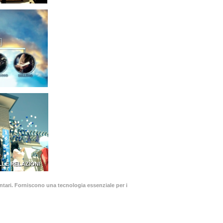
LLE RELAZIONI
olontari. Forniscono una tecnologia essenziale per i