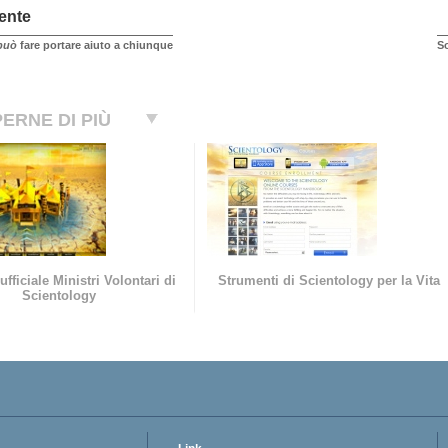
ente
può
fare portare aiuto a chiunque
So
ERNE DI PIÙ
ufficiale Ministri Volontari di
Strumenti di Scientology per la Vita
Scientology