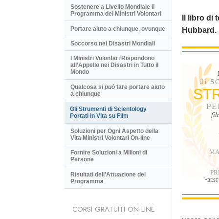
Sostenere a Livello Mondiale il
Programma dei Ministri Volontari
Il libro di
Portare aiuto a chiunque, ovunque
Hubbard.
Soccorso nei Disastri Mondiali
I Ministri Volontari Rispondono
all’Appello nei Disastri in Tutto il
Mondo
di 
Qualcosa si
può
fare portare aiuto
ST
a chiunque
PE
Gli Strumenti di Scientology
fi
Portati in Vita su Film
Soluzioni per Ogni Aspetto della
Vita Ministri Volontari On-line
MA
Fornire Soluzioni a Milioni di
Persone
PR
Risultati dell’Attuazione del
Programma
“BEST
CORSI GRATUITI ON-LINE