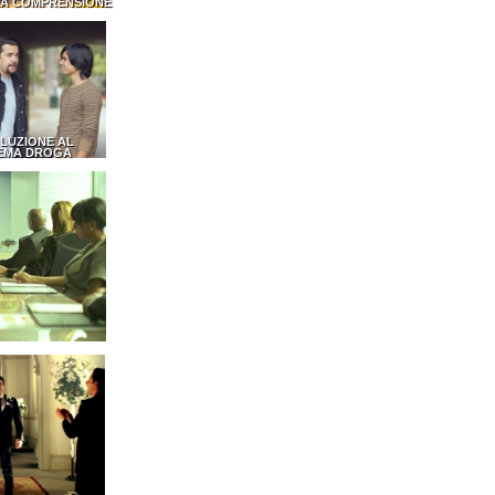
LA COMPRENSIONE
LUZIONE AL
EMA DROGA