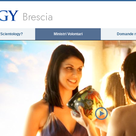
Brescia
 Scientology?
Ministri Volontari
Domande ri