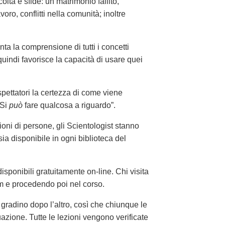
oltà e sfide: un matrimonio fallito,
avoro, conflitti nella comunità; inoltre
nta la comprensione di tutti i concetti
uindi favorisce la capacità di usare quei
spettatori la certezza di come viene
“Si
può
fare qualcosa a riguardo”.
lioni di persone, gli Scientologist stanno
sia disponibile in ogni biblioteca del
sponibili gratuitamente on-line. Chi visita
film e procedendo poi nel corso.
 gradino dopo l’altro, così che chiunque le
azione. Tutte le lezioni vengono verificate