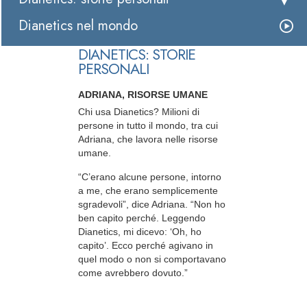
Dianetics nel mondo
DIANETICS: STORIE
PERSONALI
ADRIANA, RISORSE UMANE
Chi usa Dianetics? Milioni di
persone in tutto il mondo, tra cui
Adriana, che lavora nelle risorse
umane.
“C’erano alcune persone, intorno
a me, che erano semplicemente
sgradevoli”, dice Adriana. “Non ho
ben capito perché. Leggendo
Dianetics, mi dicevo: ‘Oh, ho
capito’. Ecco perché agivano in
quel modo o non si comportavano
come avrebbero dovuto.”