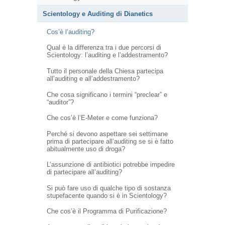
Scientology e Auditing di Dianetics
Cos’è l’auditing?
Qual è la differenza tra i due percorsi di
Scientology: l’auditing e l’addestramento?
Tutto il personale della Chiesa partecipa
all’auditing e all’addestramento?
Che cosa significano i termini “preclear” e
“auditor”?
Che cos’è l’E-Meter e come funziona?
Perché si devono aspettare sei settimane
prima di partecipare all’auditing se si è fatto
abitualmente uso di droga?
L’assunzione di antibiotici potrebbe impedire
di partecipare all’auditing?
Si può fare uso di qualche tipo di sostanza
stupefacente quando si è in Scientology?
Che cos’è il Programma di Purificazione?