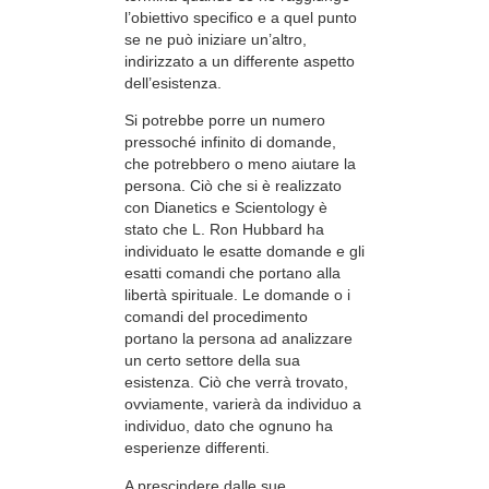
l’obiettivo specifico e a quel punto
se ne può iniziare un’altro,
indirizzato a un differente aspetto
dell’esistenza.
Si potrebbe porre un numero
pressoché infinito di domande,
che potrebbero o meno aiutare la
persona. Ciò che si è realizzato
con Dianetics e Scientology è
stato che L. Ron Hubbard ha
individuato le esatte domande e gli
esatti comandi che portano alla
libertà spirituale. Le domande o i
comandi del procedimento
portano la persona ad analizzare
un certo settore della sua
esistenza. Ciò che verrà trovato,
ovviamente, varierà da individuo a
individuo, dato che ognuno ha
esperienze differenti.
A prescindere dalle sue