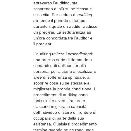
attraverso l’auditing, sta
scoprendo di più su se stessa e
sulla vita. Per seduta di
auditing
s’intende il periodo di tempo
durante il quale un auditor audisce
un preclear. La seduta inizia ad
un’ora concordata tra l’auditor e
il preclear.
L’auditing utilizza i
procedimenti
:
una precisa serie di domande o
comandi dati dall’auditor alla
persona, per aiutarla a localizzare
aree di sofferenza spirituale, a
scoprire cose su se stessa e a
migliorare la propria condizione. I
procedimenti di auditing sono
tantissimi e diversi fra loro e
ciascuno migliora la capacità
dell’individuo di stare di fronte e di
occuparsi di parte della sua
esistenza. Qualsiasi procedimento
termina quando se ne raggiunge