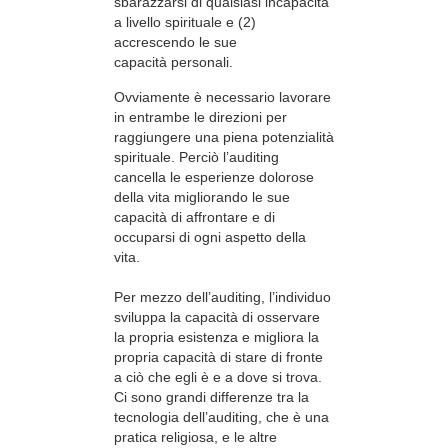
sbarazzarsi di qualsiasi incapacità
a livello spirituale e (2)
accrescendo le sue
capacità personali.
Ovviamente è necessario lavorare
in entrambe le direzioni per
raggiungere una piena potenzialità
spirituale. Perciò l’auditing
cancella le esperienze dolorose
della vita migliorando le sue
capacità di affrontare e di
occuparsi di ogni aspetto della
vita.
Per mezzo dell’auditing, l’individuo
sviluppa la capacità di osservare
la propria esistenza e migliora la
propria capacità di stare di fronte
a ciò che egli è e a dove si trova.
Ci sono grandi differenze tra la
tecnologia dell’auditing, che è una
pratica religiosa, e le altre