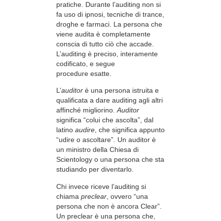
pratiche. Durante l’auditing non si
fa uso di ipnosi, tecniche di trance,
droghe e farmaci. La persona che
viene audita è completamente
conscia di tutto ciò che accade.
L’auditing è preciso, interamente
codificato, e segue
procedure esatte.
L’
auditor
è una persona istruita e
qualificata a dare auditing agli altri
affinché migliorino.
Auditor
significa “colui che ascolta”, dal
latino
audire
, che significa appunto
“udire o ascoltare”. Un auditor è
un ministro della Chiesa di
Scientology o una persona che sta
studiando per diventarlo.
Chi invece riceve l’auditing si
chiama
preclear
, ovvero “una
persona che non è ancora Clear”.
Un preclear è una persona che,