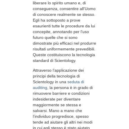
liberare lo spirito umano e, di
conseguenza, consentire all’Uomo
di conoscere realmente se stesso.
Egli ha sottoposto a prove
esaurienti tutte le procedure da lui
concepite, annotando per l’uso
futuro quelle che si sono
dimostrate più efficaci nel produrre
risultati uniformemente prevedibili.
Queste costituiscono la tecnologia
standard di Scientology.
Attraverso l’applicazione dei
principi della tecnologia di
Scientology in una
seduta di
auditing
, la persona è in grado di
rimuovere barriere e condizioni
indesiderate per diventare
maggiormente se stessa e
salvarsi. Mano a mano che
l’individuo progredisce, spesso
tende ad aiutare gli altri nei modi
in cui egli stesso è stato aiutato.