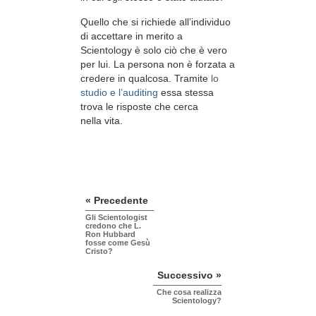
Quello che si richiede all’individuo
di accettare in merito a
Scientology è solo ciò che è vero
per lui. La persona non è forzata a
credere in qualcosa. Tramite
lo
studio e l’auditing
essa stessa
trova le risposte che cerca
nella vita.
« Precedente
Gli Scientologist
credono che L.
Ron Hubbard
fosse come Gesù
Cristo?
Successivo »
Che cosa realizza
Scientology?