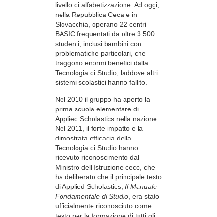
livello di alfabetizzazione. Ad oggi,
nella Repubblica Ceca e in
Slovacchia, operano 22 centri
BASIC frequentati da oltre 3.500
studenti, inclusi bambini con
problematiche particolari, che
traggono enormi benefici dalla
Tecnologia di Studio, laddove altri
sistemi scolastici hanno fallito.
Nel 2010 il gruppo ha aperto la
prima scuola elementare di
Applied Scholastics nella nazione.
Nel 2011, il forte impatto e la
dimostrata efficacia della
Tecnologia di Studio hanno
ricevuto riconoscimento dal
Ministro dell’Istruzione ceco, che
ha deliberato che il principale testo
di Applied Scholastics,
Il Manuale
Fondamentale di Studio
, era stato
ufficialmente riconosciuto come
testo per la formazione di tutti gli