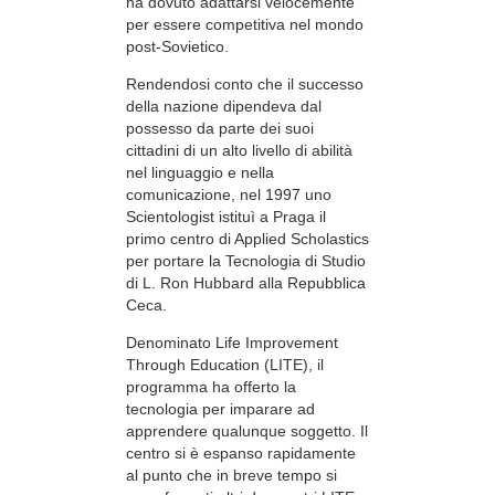
ha dovuto adattarsi velocemente
per essere competitiva nel mondo
post-Sovietico
.
Rendendosi conto che il successo
della nazione dipendeva dal
possesso da parte dei suoi
cittadini di un alto livello di abilità
nel linguaggio e nella
comunicazione, nel 1997 uno
Scientologist istituì a Praga il
primo centro di Applied Scholastics
per portare la Tecnologia di Studio
di L. Ron Hubbard alla Repubblica
Ceca.
Denominato Life Improvement
Through Education (LITE), il
programma ha offerto la
tecnologia per imparare ad
apprendere qualunque soggetto. Il
centro si è espanso rapidamente
al punto che in breve tempo si