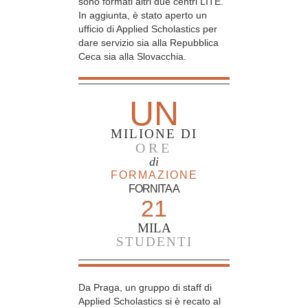
sono formati altri due centri LITE.
In aggiunta, è stato aperto un
ufficio di Applied Scholastics per
dare servizio sia alla Repubblica
Ceca sia alla Slovacchia.
UN
MILIONE DI
ORE
di
FORMAZIONE
FORNITA A
21
MILA
STUDENTI
Da Praga, un gruppo di staff di
Applied Scholastics si è recato al