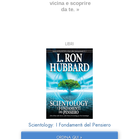
vicina e scoprire
da te. »
LIBRI
Scientology: I Fondamenti del Pensiero
ORDINA QUI »