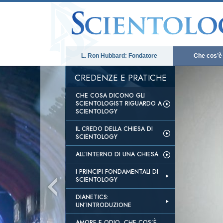
L. Ron Hubbard: Fondatore
Che cos’è
CREDENZE E PRATICHE
CHE COSA DICONO GLI
SCIENTOLOGIST RIGUARDO A
SCIENTOLOGY
IL CREDO DELLA CHIESA DI
SCIENTOLOGY
ALL’INTERNO DI UNA CHIESA
I PRINCIPI FONDAMENTALI DI
SCIENTOLOGY
DIANETICS:
UN’INTRODUZIONE
AMORE E ODIO, CHE COS’È