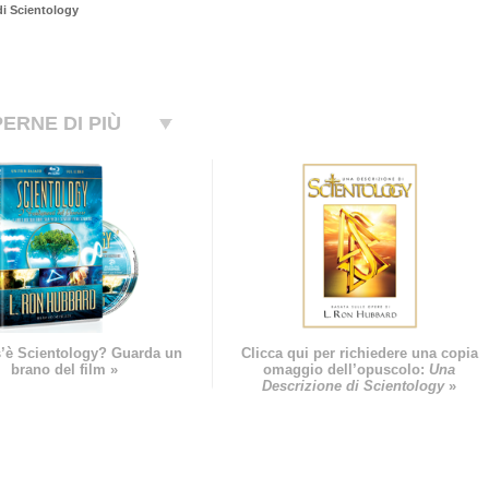
di Scientology
ERNE DI PIÙ
’è Scientology? Guarda un
Clicca qui per richiedere una copia
brano del film »
omaggio dell’opuscolo:
Una
Descrizione di Scientology
»