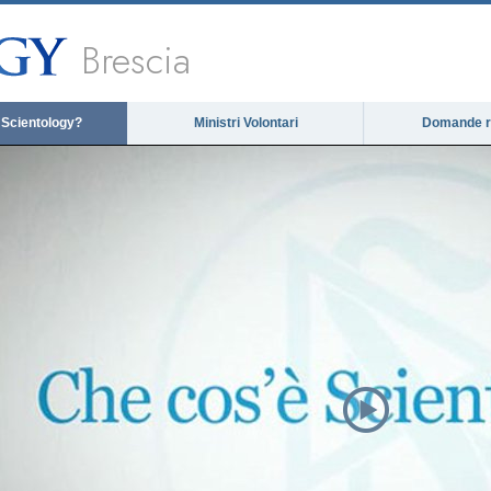
Brescia
 Scientology?
Ministri Volontari
Domande ri