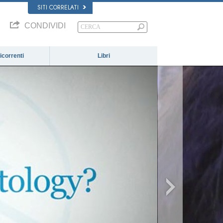
SITI CORRELATI
CONDIVIDI
correnti
Libri