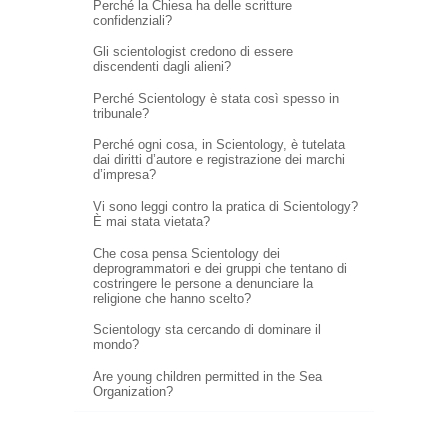
Perché la Chiesa ha delle scritture
confidenziali?
Gli scientologist credono di essere
discendenti dagli alieni?
Perché Scientology è stata così spesso in
tribunale?
Perché ogni cosa, in Scientology, è tutelata
dai diritti d’autore e registrazione dei marchi
d’impresa?
Vi sono leggi contro la pratica di Scientology?
È mai stata vietata?
Che cosa pensa Scientology dei
deprogrammatori e dei gruppi che tentano di
costringere le persone a denunciare la
religione che hanno scelto?
Scientology sta cercando di dominare il
mondo?
Are young children permitted in the Sea
Organization?