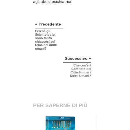
agli abusi psichiatrici.
« Precedente
Perché gli
Scientologist
sono tanto
chiassosi sul
tema dei diritti
umani?
Successivo »
Che cos’è il
Comitato dei
Cittadini per i
Diritti Umani?
PER SAPERNE DI PIÙ