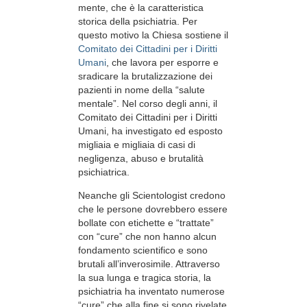
mente, che è la caratteristica
storica della psichiatria. Per
questo motivo la Chiesa sostiene il
Comitato dei Cittadini per i Diritti
Umani
, che lavora per esporre e
sradicare la brutalizzazione dei
pazienti in nome della “salute
mentale”. Nel corso degli anni, il
Comitato dei Cittadini per i Diritti
Umani, ha investigato ed esposto
migliaia e migliaia di casi di
negligenza, abuso e brutalità
psichiatrica.
Neanche gli Scientologist credono
che le persone dovrebbero essere
bollate con etichette e “trattate”
con “cure” che non hanno alcun
fondamento scientifico e sono
brutali all’inverosimile. Attraverso
la sua lunga e tragica storia, la
psichiatria ha inventato numerose
“cure” che alla fine si sono rivelate