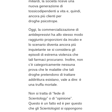
miliardi, la società riceve una
nuova generazione di
tossicodipendenti a vita e, quindi,
ancora più clienti per
droghe psicotrope.
Oggi, la commercializzazione di
antidepressivi ha allo stesso modo
raggiunto proporzioni da incubo e
lo scenario diventa ancora più
inquietante se si considera gli
episodi di estrema violenza che
tali farmaci procurano. Inoltre, non
c’è categoricamente nessuna
prova che le malattie che tali
droghe pretendono di trattare
addirittura esistano, vale a dire: è
una truffa mortale.
Non si tratta di “fede di
Scientology” o di “opinione”.
Questo è un fatto ed è per questo
che gli Scientologist si oppongono