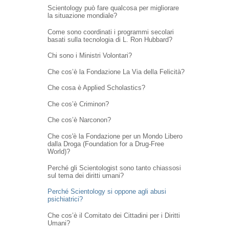
Scientology può fare qualcosa per migliorare
la situazione mondiale?
Come sono coordinati i programmi secolari
basati sulla tecnologia di L. Ron Hubbard?
Chi sono i Ministri Volontari?
Che cos’è la Fondazione La Via della Felicità?
Che cosa è Applied Scholastics?
Che cos’è Criminon?
Che cos’è Narconon?
Che cos'è la Fondazione per un Mondo Libero
dalla Droga (Foundation for a Drug-Free
World)?
Perché gli Scientologist sono tanto chiassosi
sul tema dei diritti umani?
Perché Scientology si oppone agli abusi
psichiatrici?
Che cos’è il Comitato dei Cittadini per i Diritti
Umani?