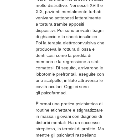
molto distruttive. Nei secoli XVIII e
XIX, pazienti mentalmente turbati
venivano sottoposti letteralmente
a tortura tramite appositi
dispositivi. Poi sono arrivati i bagni
di ghiaccio e lo shock insulinico.
Poi la terapia elettroconvulsiva che
produceva la rottura di ossa e
denti così come la perdita di
memoria e la regressione a stati
comatosi. Di seguito, arrivarono le
lobotomie prefrontali, eseguite con
uno scalpello, infilato attraverso le
cavità oculari. Oggi ci sono
gli psicofarmaci.
È ormai una pratica psichiatrica di
routine etichettare e stigmatizzare
in massa i giovani con diagnosi di
disturbi mentali. Ha un successo
strepitoso, in termini di profitto. Ma
mentre gli psichiatri rastrellano