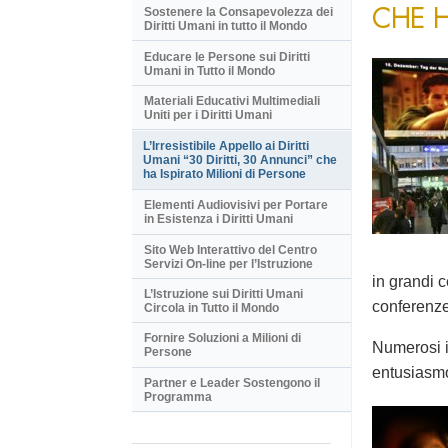
CHE H
Sostenere la Consapevolezza dei
Diritti Umani in tutto il Mondo
Educare le Persone sui Diritti
Umani in Tutto il Mondo
Materiali Educativi Multimediali
Uniti per i Diritti Umani
L’Irresistibile Appello ai Diritti
Umani “30 Diritti, 30 Annunci” che
ha Ispirato Milioni di Persone
Elementi Audiovisivi per Portare
in Esistenza i Diritti Umani
Sito Web Interattivo del Centro
Servizi On-line per l’Istruzione
in grandi c
L’Istruzione sui Diritti Umani
conferenze 
Circola in Tutto il Mondo
Fornire Soluzioni a Milioni di
Numerosi i
Persone
entusiasm
Partner e Leader Sostengono il
Programma