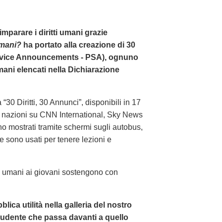
imparare i diritti umani grazie
Umani?
ha portato alla creazione di 30
Service Announcements - PSA), ognuno
umani elencati nella Dichiarazione
 “30 Diritti, 30 Annunci”, disponibili in 17
00 nazioni su CNN International, Sky News
 mostrati tramite schermi sugli autobus,
, e sono usati per tenere lezioni e
ti umani ai giovani sostengono con
ica utilità nella galleria del nostro
 studente che passa davanti a quello