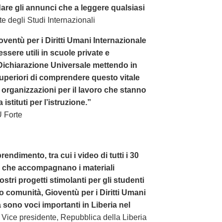
are gli annunci che a leggere qualsiasi
e degli Studi Internazionali
ioventù per i Diritti Umani Internazionale
essere utili in scuole private e
 Dichiarazione Universale mettendo in
superiori di comprendere questo vitale
rganizzazioni per il lavoro che stanno
stituti per l’istruzione.”
 Forte
endimento, tra cui i video di tutti i 30
le che accompagnano i materiali
vostri progetti stimolanti per gli studenti
oro comunità, Gioventù per i Diritti Umani
a sono voci importanti in Liberia nel
Vice presidente, Repubblica della Liberia