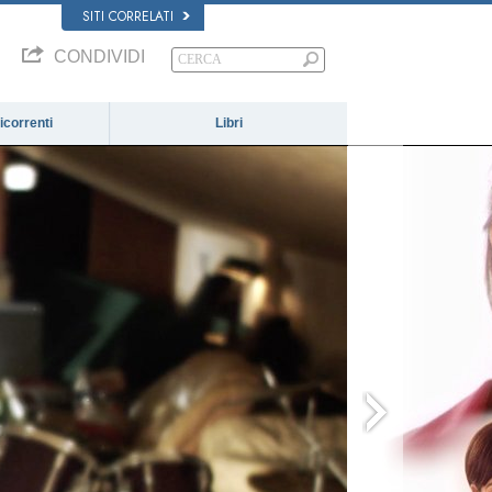
SITI CORRELATI
CONDIVIDI
correnti
Libri