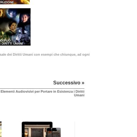
TRUZIONE
NO PUÒ
I DIRITTI UMANI
ersale dei Diritti Umani con esempi che chiunque, ad ogni
Successivo »
Elementi Audiovisivi per Portare in Esistenza i Diritti
Umani