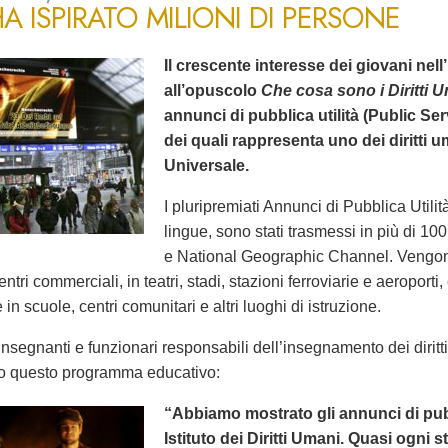
A ISPIRATO MILIONI DI PERSONE
Il crescente interesse dei giovani nell’
all’opuscolo
Che cosa sono i Diritti 
annunci di pubblica utilità (Public 
dei quali rappresenta uno dei diritti 
Universale.
I pluripremiati Annunci di Pubblica Utilità
lingue, sono stati trasmessi in più di 1
e National Geographic Channel. Vengono
entri commerciali, in teatri, stadi, stazioni ferroviarie e aeroporti
in scuole, centri comunitari e altri luoghi di istruzione.
nsegnanti e funzionari responsabili dell’insegnamento dei dirit
o questo programma educativo:
“Abbiamo mostrato gli annunci di pubbl
Istituto dei Diritti Umani. Quasi ogni