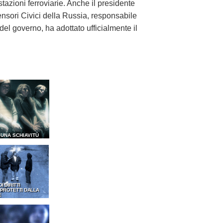
tazioni ferroviarie. Anche il presidente
ensori Civici della Russia, responsabile
 del governo, ha adottato ufficialmente il
SUNA SCHIAVITÙ
OI DIRITTI
PROTETTI DALLA
E