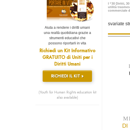
I “30 Diritti, 
utilità trasme
commerciale d
svariate st
Aiuta a rendere i diritti umani
una realtà quotidiana grazie a
strumenti educativi che
possono riportarli in vita
Richiedi un Kit Informativo
GRATUITO di Uniti per i
Diritti Umani
RICHIEDI IL KIT »
(Youth for Human Rights education kit
also available)
M
DI