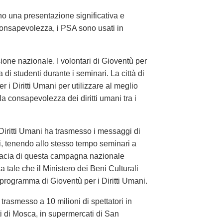
ono una presentazione significativa e
consapevolezza, i PSA sono usati in
ione nazionale. I volontari di Gioventù per
 di studenti durante i seminari. La città di
i Diritti Umani per utilizzare al meglio
 la consapevolezza dei diritti umani tra i
 Diritti Umani ha trasmesso i messaggi di
ri, tenendo allo stesso tempo seminari a
ficacia di questa campagna nazionale
 tale che il Ministero dei Beni Culturali
 programma di Gioventù per i Diritti Umani.
o trasmesso a 10 milioni di spettatori in
ti di Mosca, in supermercati di San