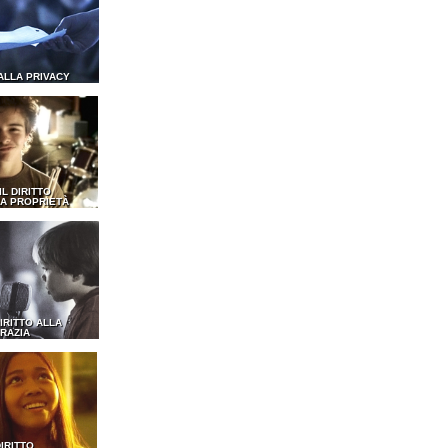
 ALLA PRIVACY
 IL DIRITTO
A PROPRIETÀ
DIRITTO ALLA
RAZIA
DIRITTO