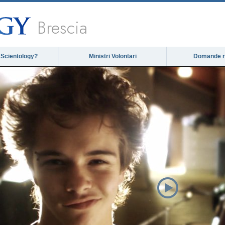
Brescia
 Scientology?
Ministri Volontari
Domande ri