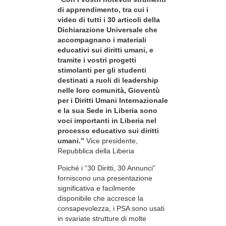
di apprendimento, tra cui i
video di tutti i 30 articoli della
Dichiarazione Universale che
accompagnano i materiali
educativi sui diritti umani, e
tramite i vostri progetti
stimolanti per gli studenti
destinati a ruoli di leadership
nelle loro comunità, Gioventù
per i Diritti Umani Internazionale
e la sua Sede in Liberia sono
voci importanti in Liberia nel
processo educativo sui diritti
umani.”
Vice presidente,
Repubblica della Liberia
Poiché i “30 Diritti, 30 Annunci”
forniscono una presentazione
significativa e facilmente
disponibile che accresce la
consapevolezza, i PSA sono usati
in svariate strutture di molte