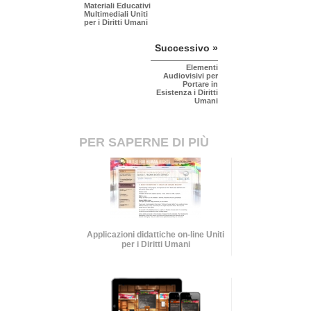
Materiali Educativi
Multimediali Uniti
per i Diritti Umani
Successivo »
Elementi
Audiovisivi per
Portare in
Esistenza i Diritti
Umani
PER SAPERNE DI PIÙ
Applicazioni didattiche on-line Uniti
per i Diritti Umani