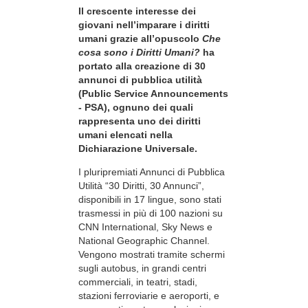
Il crescente interesse dei
giovani nell’imparare i diritti
umani grazie all’opuscolo
Che
cosa sono i Diritti Umani?
ha
portato alla creazione di 30
annunci di pubblica utilità
(Public Service Announcements
- PSA), ognuno dei quali
rappresenta uno dei diritti
umani elencati nella
Dichiarazione Universale.
I pluripremiati Annunci di Pubblica
Utilità “30 Diritti, 30 Annunci”,
disponibili in 17 lingue, sono stati
trasmessi in più di 100 nazioni su
CNN International, Sky News e
National Geographic Channel.
Vengono mostrati tramite schermi
sugli autobus, in grandi centri
commerciali, in teatri, stadi,
stazioni ferroviarie e aeroporti, e