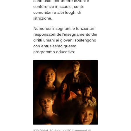
sono usati per tenere lezioni e
conferenze in scuole, centri
comunitari e altri luoghi di
istruzione.
Numerosi insegnanti e funzionari
responsabili dell’insegnamento dei
diritti umani ai giovani sostengono
con entusiasmo questo
programma educativo:
“30 Diritti, 30 Annunci”Gli annunci di