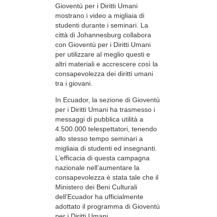
Gioventù per i Diritti Umani
mostrano i video a migliaia di
studenti durante i seminari. La
città di Johannesburg collabora
con Gioventù per i Diritti Umani
per utilizzare al meglio questi e
altri materiali e accrescere così la
consapevolezza dei diritti umani
tra i giovani.
In Ecuador, la sezione di Gioventù
per i Diritti Umani ha trasmesso i
messaggi di pubblica utilità a
4.500.000 telespettatori, tenendo
allo stesso tempo seminari a
migliaia di studenti ed insegnanti.
L’efficacia di questa campagna
nazionale nell’aumentare la
consapevolezza è stata tale che il
Ministero dei Beni Culturali
dell’Ecuador ha ufficialmente
adottato il programma di Gioventù
per i Diritti Umani.