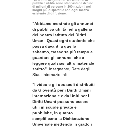
pubblica utilità sono stati visti da decine
di milioni di persone in 100 nazioni, nei
luoghi più disparati e con ogni mezzo
esistente di diffusione.
“Abbiamo mostrato gli annunci
di pubblica utilità nella galleria
del nostro Istituto dei Diritti
Umani. Quasi ogni studente che
passa davanti a quello
schermo, trascorre più tempo a
guardare gli annunci che a
leggere qualsiasi altro materiale
scritto”.
Insegnante, Rete degli
Studi Internazionali
“I video e gli opuscoli distribuiti
da Gioventù per i Diritti Umani
Internazionale e da Uniti per i
Diritti Umani possono essere
utili in scuole private e
pubbliche, in quanto
semplificano la Dichiarazione
Universale mettendo in grado i