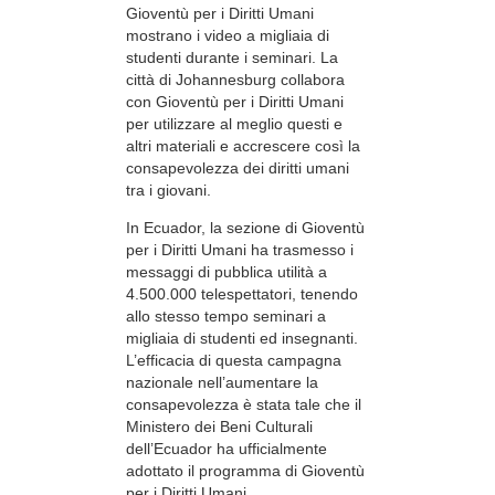
Gioventù per i Diritti Umani
mostrano i video a migliaia di
studenti durante i seminari. La
città di Johannesburg collabora
con Gioventù per i Diritti Umani
per utilizzare al meglio questi e
altri materiali e accrescere così la
consapevolezza dei diritti umani
tra i giovani.
In Ecuador, la sezione di Gioventù
per i Diritti Umani ha trasmesso i
messaggi di pubblica utilità a
4.500.000 telespettatori, tenendo
allo stesso tempo seminari a
migliaia di studenti ed insegnanti.
L’efficacia di questa campagna
nazionale nell’aumentare la
consapevolezza è stata tale che il
Ministero dei Beni Culturali
dell’Ecuador ha ufficialmente
adottato il programma di Gioventù
per i Diritti Umani.