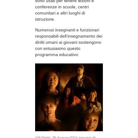
sono usati per tenere lezioni e
conferenze in scuole, centri
comunitari e altri luoghi di
istruzione.
Numerosi insegnanti e funzionari
responsabili dell’insegnamento dei
diritti umani ai giovani sostengono
con entusiasmo questo
programma educativo:
“30 Diritti, 30 Annunci”Gli annunci di