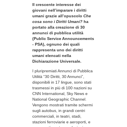
Il crescente interesse dei
giovani nell’imparare i diritti
umani grazie all’opuscolo
Che
cosa sono i Diritti Umani?
ha
portato alla creazione di 30
annunci di pubblica utilità
(Public Service Announcements
- PSA), ognuno dei quali
rappresenta uno dei diritti
umani elencati nella
Dichiarazione Universale.
I pluripremiati Annunci di Pubblica
Utilità “30 Diritti, 30 Annunci”,
disponibili in 17 lingue, sono stati
trasmessi in più di 100 nazioni su
CNN International, Sky News e
National Geographic Channel.
Vengono mostrati tramite schermi
sugli autobus, in grandi centri
commerciali, in teatri, stadi,
stazioni ferroviarie e aeroporti, e