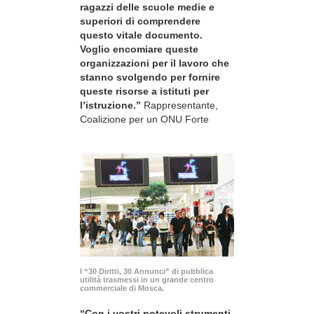
ragazzi delle scuole medie e
superiori di comprendere
questo vitale documento.
Voglio encomiare queste
organizzazioni per il lavoro che
stanno svolgendo per fornire
queste risorse a istituti per
l’istruzione.”
Rappresentante,
Coalizione per un ONU Forte
I “30 Diritti, 30 Annunci” di pubblica
utilità trasmessi in un grande centro
commerciale di Mosca.
“Con i vostri notevoli strumenti