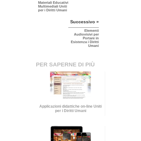
Materiali Educativi
Multimediali Uniti
per i Diritti Umani
Successivo »
Elementi
Audiovisivi per
Portare in
Esistenza i Diritti
Umani
PER SAPERNE DI PIÙ
Applicazioni didattiche on-line Uniti
per i Diritti Umani