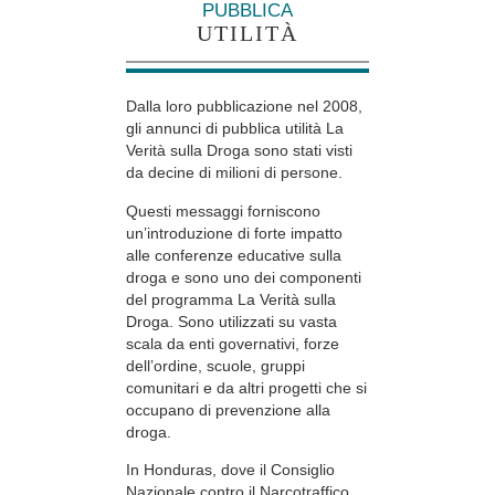
PUBBLICA
UTILITÀ
Dalla loro pubblicazione nel 2008,
gli annunci di pubblica utilità La
Verità sulla Droga sono stati visti
da decine di milioni di persone.
Questi messaggi forniscono
un’introduzione di forte impatto
alle conferenze educative sulla
droga e sono uno dei componenti
del programma La Verità sulla
Droga. Sono utilizzati su vasta
scala da enti governativi, forze
dell’ordine, scuole, gruppi
comunitari e da altri progetti che si
occupano di prevenzione alla
droga.
In Honduras, dove il Consiglio
Nazionale contro il Narcotraffico