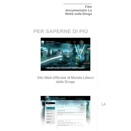
Film
documentario La
Verità sulla Droga
PER SAPERNE DI PIÙ
Sito Web Ufficiale di Mondo Libero
dalla Droga
LA