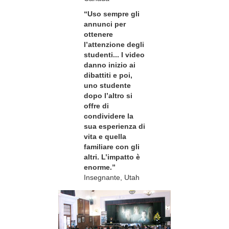
“Uso sempre gli
annunci per
ottenere
l’attenzione degli
studenti... I video
danno inizio ai
dibattiti e poi,
uno studente
dopo l’altro si
offre di
condividere la
sua esperienza di
vita e quella
familiare con gli
altri. L’impatto è
enorme.”
Insegnante, Utah