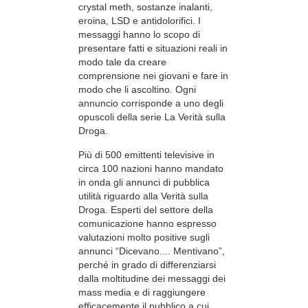
crystal meth, sostanze inalanti,
eroina, LSD e antidolorifici. I
messaggi hanno lo scopo di
presentare fatti e situazioni reali in
modo tale da creare
comprensione nei giovani e fare in
modo che li ascoltino. Ogni
annuncio corrisponde a uno degli
opuscoli della serie La Verità sulla
Droga.
Più di 500 emittenti televisive in
circa 100 nazioni hanno mandato
in onda gli annunci di pubblica
utilità riguardo alla Verità sulla
Droga. Esperti del settore della
comunicazione hanno espresso
valutazioni molto positive sugli
annunci “Dicevano.... Mentivano”,
perché in grado di differenziarsi
dalla moltitudine dei messaggi dei
mass media e di raggiungere
efficacemente il pubblico a cui