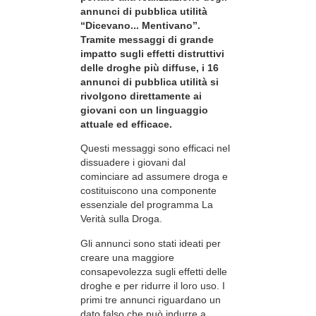
annunci di pubblica utilità
“Dicevano... Mentivano”.
Tramite messaggi di grande
impatto sugli effetti distruttivi
delle droghe più diffuse, i 16
annunci di pubblica utilità si
rivolgono direttamente ai
giovani con un linguaggio
attuale ed efficace.
Questi messaggi sono efficaci nel
dissuadere i giovani dal
cominciare ad assumere droga e
costituiscono una componente
essenziale del programma La
Verità sulla Droga.
Gli annunci sono stati ideati per
creare una maggiore
consapevolezza sugli effetti delle
droghe e per ridurre il loro uso. I
primi tre annunci riguardano un
dato falso che può indurre a