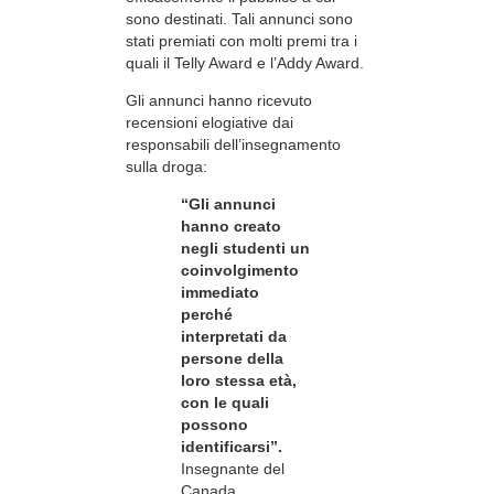
sono destinati. Tali annunci sono
stati premiati con molti premi tra i
quali il Telly Award e l’Addy Award.
Gli annunci hanno ricevuto
recensioni elogiative dai
responsabili dell’insegnamento
sulla droga:
“Gli annunci
hanno creato
negli studenti un
coinvolgimento
immediato
perché
interpretati da
persone della
loro stessa età,
con le quali
possono
identificarsi”.
Insegnante del
Canada