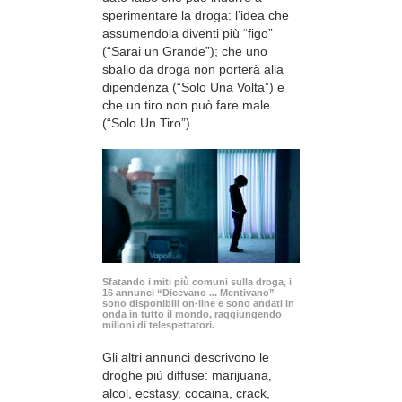
sperimentare la droga: l’idea che
assumendola diventi più “figo”
(“Sarai un Grande”); che uno
sballo da droga non porterà alla
dipendenza (“Solo Una Volta”) e
che un tiro non può fare male
(“Solo Un Tiro”).
Sfatando i miti più comuni sulla droga, i
16 annunci “Dicevano ... Mentivano”
sono disponibili
on-line
e sono andati in
onda in tutto il mondo, raggiungendo
milioni di telespettatori.
Gli altri annunci descrivono le
droghe più diffuse: marijuana,
alcol, ecstasy, cocaina, crack,