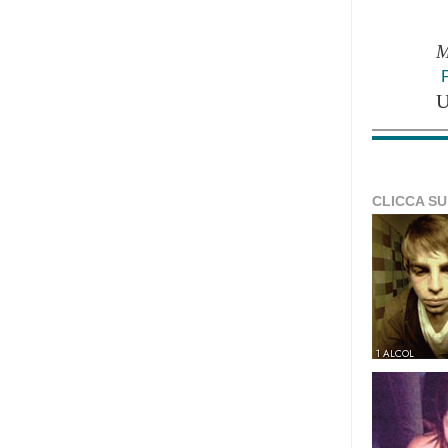
M
CLICCA SU
1 ALCOL