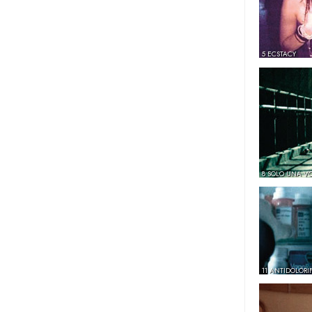
5 ECSTACY
8 SOLO UNA V
11 ANTIDOLORIF