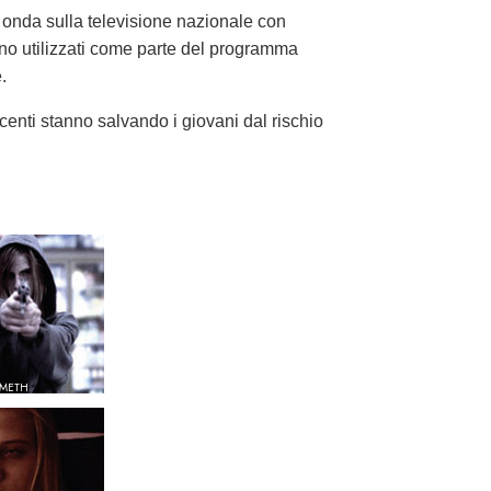
 onda sulla televisione nazionale con
ono utilizzati come parte del programma
.
centi stanno salvando i giovani dal rischio
 METH