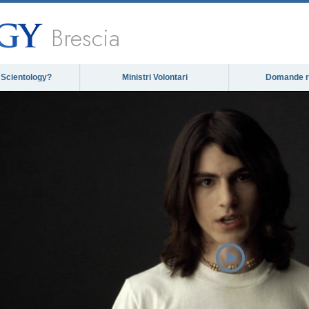
Brescia
 Scientology?
Ministri Volontari
Domande ri