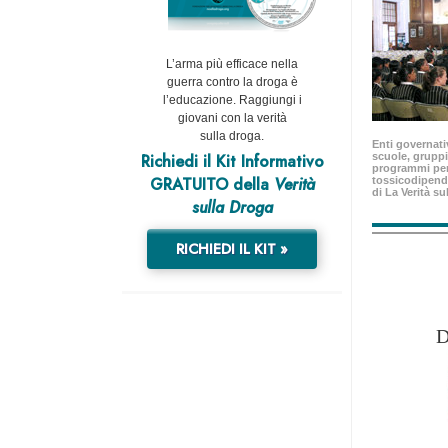
L’arma più efficace nella
guerra contro la droga è
l’educazione. Raggiungi i
giovani con la verità
sulla droga.
Enti governativ
Richiedi il Kit Informativo
scuole, gruppi
programmi per
GRATUITO della
Verità
tossicodipend
di La Verità su
sulla Droga
RICHIEDI IL KIT »