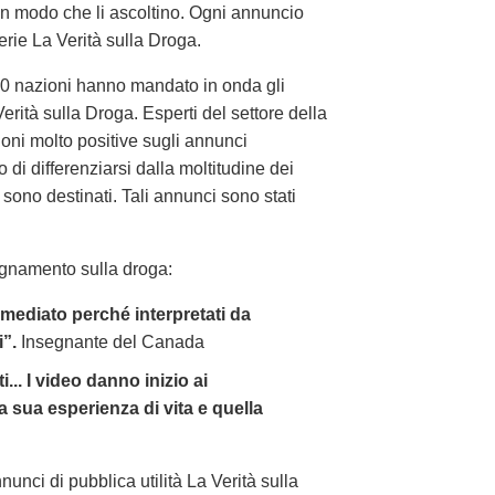
in modo che li ascoltino. Ogni annuncio
erie La Verità sulla Droga.
 100 nazioni hanno mandato in onda gli
Verità sulla Droga. Esperti del settore della
ni molto positive sugli annunci
 di differenziarsi dalla moltitudine dei
ono destinati. Tali annunci sono stati
segnamento sulla droga:
mediato perché interpretati da
i”.
Insegnante del Canada
.. I video danno inizio ai
la sua esperienza di vita e quella
unci di pubblica utilità La Verità sulla