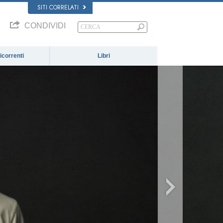
SITI CORRELATI
CONDIVIDI
correnti
Libri