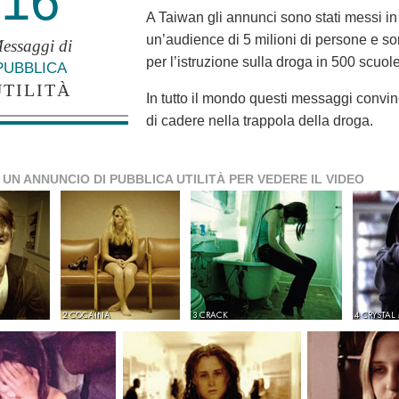
16
A Taiwan gli annunci sono stati messi in
un’audience di 5 milioni di persone e s
essaggi di
per l’istruzione sulla droga in 500 scuole
PUBBLICA
UTILITÀ
In tutto il mondo questi messaggi convin
di cadere nella trappola della droga.
 UN ANNUNCIO DI PUBBLICA UTILITÀ PER VEDERE IL VIDEO
2 COCAINA
3 CRACK
4 CRYSTAL