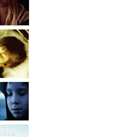
 SULLA