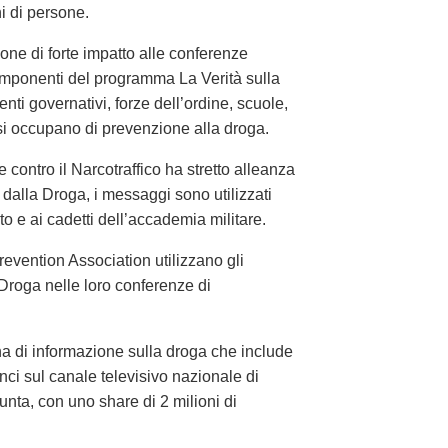
ni di persone.
ne di forte impatto alle conferenze
omponenti del programma La Verità sulla
nti governativi, forze dell’ordine, scuole,
 si occupano di prevenzione alla droga.
contro il Narcotraffico ha stretto alleanza
alla Droga, i messaggi sono utilizzati
ito e ai cadetti dell’accademia militare.
revention Association utilizzano gli
 Droga nelle loro conferenze di
 di informazione sulla droga che include
ci sul canale televisivo nazionale di
unta, con uno share di 2 milioni di