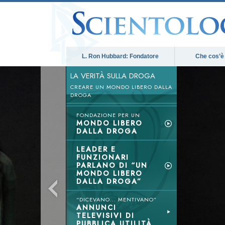
L. Ron Hubbard: Fondatore
Che cos’è
LA VERITÀ SULLA DROGA
CREARE UN MONDO LIBERO DALLA
DROGA
FONDAZIONE PER UN
MONDO LIBERO
DALLA DROGA
LEADER E
FUNZIONARI
PARLANO DI “UN
MONDO LIBERO
DALLA DROGA”
“DICEVANO... MENTIVANO”
ANNUNCI
TELEVISIVI DI
PUBBLICA UTILITÀ