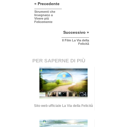
« Precedente
Strumenti che
Insegnano a
Vivere più
Felicemente
Successivo »
Il Film La Via della
Felicità
PER SAPERNE DI PIÙ
Sito web ufficiale La Via della Felicità