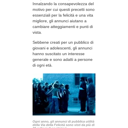
Innalzando la consapevolezza del
motivo per cui questi precetti sono
essenziali per la felicità e una vita
migliore, gli annunci aiutano a
cambiare atteggiamenti e punti di
vista.
Sebbene creati per un pubblico di
giovani e adolescenti, gli annunci
hanno suscitato un interesse
generale e sono adatti a persone
di ogni età.
Ogni anno, gli annunci di pubblica utilità
della Via della Felicità sono visti da più di