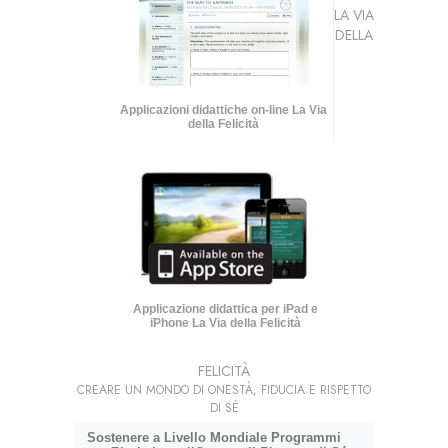
LA VIA
DELLA
Applicazioni didattiche on-line La Via
della Felicità
Applicazione didattica per iPad e
iPhone La Via della Felicità
FELICITÀ
CREARE UN MONDO DI ONESTÀ, FIDUCIA E RISPETTO
DI SÉ
Sostenere a Livello Mondiale Programmi