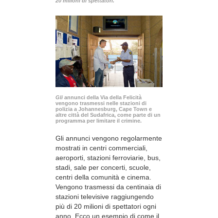
20 milioni di spettatori.
Gli
annunci della Via della Felicità
vengono trasmessi nelle stazioni di
polizia a Johannesburg, Cape Town e
altre città del Sudafrica, come parte di un
programma per limitare il crimine.
Gli annunci vengono regolarmente
mostrati in centri commerciali,
aeroporti, stazioni ferroviarie, bus,
stadi, sale per concerti, scuole,
centri della comunità e cinema.
Vengono trasmessi da centinaia di
stazioni televisive raggiungendo
più di 20 milioni di spettatori ogni
anno. Ecco un esempio di come il