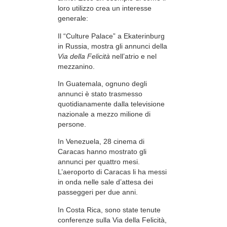
loro utilizzo crea un interesse
generale:
Il “Culture Palace” a Ekaterinburg
in Russia, mostra gli annunci della
Via della Felicità
nell’atrio e nel
mezzanino.
In Guatemala, ognuno degli
annunci è stato trasmesso
quotidianamente dalla televisione
nazionale a mezzo milione di
persone.
In Venezuela, 28 cinema di
Caracas hanno mostrato gli
annunci per quattro mesi.
L’aeroporto di Caracas li ha messi
in onda nelle sale d’attesa dei
passeggeri per due anni.
In Costa Rica, sono state tenute
conferenze sulla Via della Felicità,