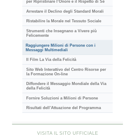
per Ripristinare l’Onore e il Rispetto di Sé
Arrestare il Declino degli Standard Morali
Ristabilire la Morale nel Tessuto Sociale
Strumenti che Insegnano a Vivere più
Felicemente
Raggiungere Milioni di Persone con i
Messaggi Multimediali
Il Film La Via della Felicità
Sito Web Interattivo del Centro Risorse per
la Formazione On-line
Diffondere il Messaggio Mondiale della Via
della Felicità
Fornire Soluzioni a Milioni di Persone
Risultati dell’Attuazione del Programma
VISITA IL SITO UFFICIALE