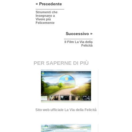
« Precedente
Strumenti che
Insegnano a
Vivere più
Felicemente
Successivo »
Il Film La Via della
Felicità
PER SAPERNE DI PIÙ
Sito web ufficiale La Via della Felicità