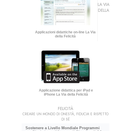
LA VIA
DELLA
Applicazioni didattiche on-line La Via
della Felicità
Applicazione didattica per iPad e
iPhone La Via della Felicità
FELICITÀ
CREARE UN MONDO DI ONESTÀ, FIDUCIA E RISPETTO
DI SÉ
Sostenere a Livello Mondiale Programmi