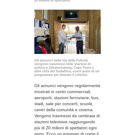
20 milioni di spettatori.
Gli
annunci della Via della Felicità
vengono trasmessi nelle stazioni di
polizia a Johannesburg, Cape Town e
altre città del Sudafrica, come parte di un
programma per limitare il crimine.
Gli annunci vengono regolarmente
mostrati in centri commerciali,
aeroporti, stazioni ferroviarie, bus,
stadi, sale per concerti, scuole,
centri della comunità e cinema.
Vengono trasmessi da centinaia di
stazioni televisive raggiungendo
più di 20 milioni di spettatori ogni
anno. Ecco un esempio di come il