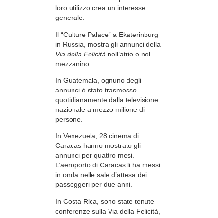
loro utilizzo crea un interesse
generale:
Il “Culture Palace” a Ekaterinburg
in Russia, mostra gli annunci della
Via della Felicità
nell’atrio e nel
mezzanino.
In Guatemala, ognuno degli
annunci è stato trasmesso
quotidianamente dalla televisione
nazionale a mezzo milione di
persone.
In Venezuela, 28 cinema di
Caracas hanno mostrato gli
annunci per quattro mesi.
L’aeroporto di Caracas li ha messi
in onda nelle sale d’attesa dei
passeggeri per due anni.
In Costa Rica, sono state tenute
conferenze sulla Via della Felicità,