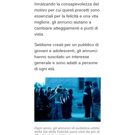
Innalzando la consapevolezza del
motivo per cui questi precetti sono
essenziali per la felicità e una vita
migliore, gli annunci aiutano a
cambiare atteggiamenti e punti di
vista.
Sebbene creati per un pubblico di
giovani e adolescenti, gli annunci
hanno suscitato un interesse
generale e sono adatti a persone
di ogni età.
Ogni anno, gli annunci di pubblica utilità
della Via della Felicità sono visti da più di