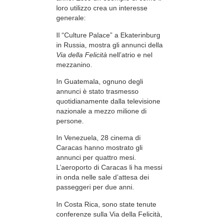
loro utilizzo crea un interesse
generale:
Il “Culture Palace” a Ekaterinburg
in Russia, mostra gli annunci della
Via della Felicità
nell’atrio e nel
mezzanino.
In Guatemala, ognuno degli
annunci è stato trasmesso
quotidianamente dalla televisione
nazionale a mezzo milione di
persone.
In Venezuela, 28 cinema di
Caracas hanno mostrato gli
annunci per quattro mesi.
L’aeroporto di Caracas li ha messi
in onda nelle sale d’attesa dei
passeggeri per due anni.
In Costa Rica, sono state tenute
conferenze sulla Via della Felicità,