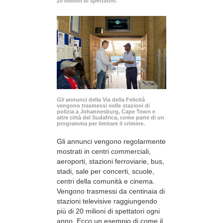
20 milioni di spettatori.
Gli
annunci della Via della Felicità
vengono trasmessi nelle stazioni di
polizia a Johannesburg, Cape Town e
altre città del Sudafrica, come parte di un
programma per limitare il crimine.
Gli annunci vengono regolarmente
mostrati in centri commerciali,
aeroporti, stazioni ferroviarie, bus,
stadi, sale per concerti, scuole,
centri della comunità e cinema.
Vengono trasmessi da centinaia di
stazioni televisive raggiungendo
più di 20 milioni di spettatori ogni
anno. Ecco un esempio di come il