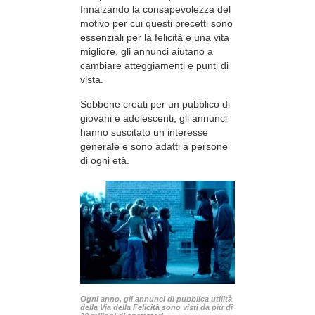
Innalzando la consapevolezza del
motivo per cui questi precetti sono
essenziali per la felicità e una vita
migliore, gli annunci aiutano a
cambiare atteggiamenti e punti di
vista.
Sebbene creati per un pubblico di
giovani e adolescenti, gli annunci
hanno suscitato un interesse
generale e sono adatti a persone
di ogni età.
Ogni anno, gli annunci di pubblica utilità
della Via della Felicità sono visti da più di