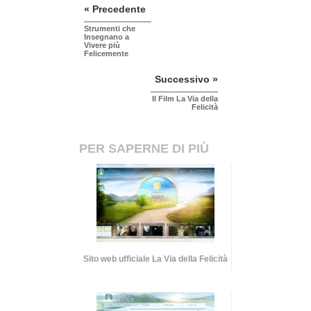
« Precedente
Strumenti che
Insegnano a
Vivere più
Felicemente
Successivo »
Il Film La Via della
Felicità
PER SAPERNE DI PIÙ
Sito web ufficiale La Via della Felicità