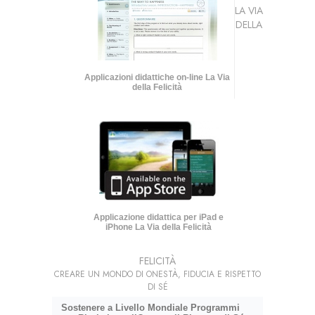
LA VIA
DELLA
Applicazioni didattiche on-line La Via
della Felicità
Applicazione didattica per iPad e
iPhone La Via della Felicità
FELICITÀ
CREARE UN MONDO DI ONESTÀ, FIDUCIA E RISPETTO
DI SÉ
Sostenere a Livello Mondiale Programmi